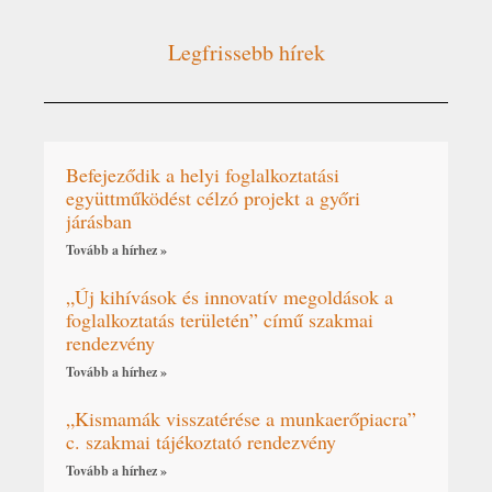
Legfrissebb hírek
Befejeződik a helyi foglalkoztatási
együttműködést célzó projekt a győri
járásban
Tovább a hírhez »
„Új kihívások és innovatív megoldások a
foglalkoztatás területén” című szakmai
rendezvény
Tovább a hírhez »
„Kismamák visszatérése a munkaerőpiacra”
c. szakmai tájékoztató rendezvény
Tovább a hírhez »