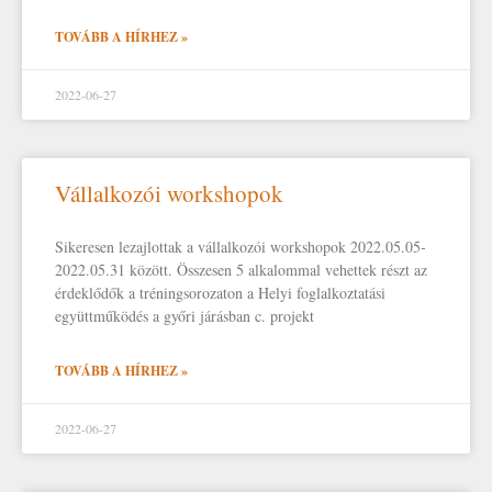
TOVÁBB A HÍRHEZ »
2022-06-27
Vállalkozói workshopok
Sikeresen lezajlottak a vállalkozói workshopok 2022.05.05-
2022.05.31 között. Összesen 5 alkalommal vehettek részt az
érdeklődők a tréningsorozaton a Helyi foglalkoztatási
együttműködés a győri járásban c. projekt
TOVÁBB A HÍRHEZ »
2022-06-27