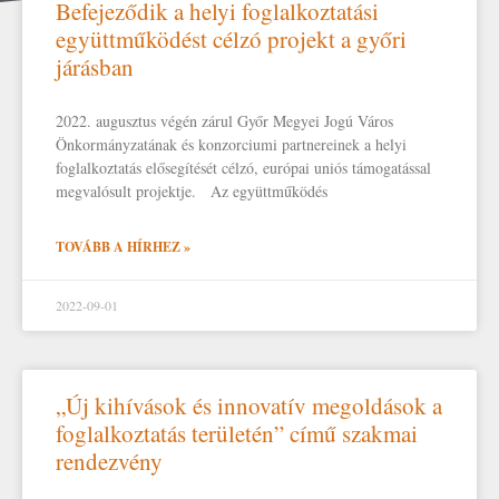
Befejeződik a helyi foglalkoztatási
együttműködést célzó projekt a győri
járásban
2022. augusztus végén zárul Győr Megyei Jogú Város
Önkormányzatának és konzorciumi partnereinek a helyi
foglalkoztatás elősegítését célzó, európai uniós támogatással
megvalósult projektje. Az együttműködés
TOVÁBB A HÍRHEZ »
2022-09-01
„Új kihívások és innovatív megoldások a
foglalkoztatás területén” című szakmai
rendezvény