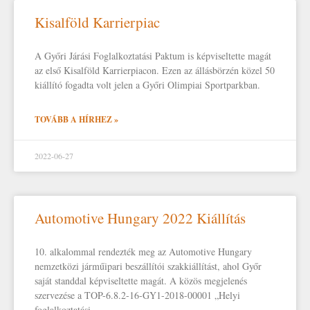
Kisalföld Karrierpiac
A Győri Járási Foglalkoztatási Paktum is képviseltette magát
az első Kisalföld Karrierpiacon. Ezen az állásbörzén közel 50
kiállító fogadta volt jelen a Győri Olimpiai Sportparkban.
TOVÁBB A HÍRHEZ »
2022-06-27
Automotive Hungary 2022 Kiállítás
10. alkalommal rendezték meg az Automotive Hungary
nemzetközi járműipari beszállítói szakkiállítást, ahol Győr
saját standdal képviseltette magát. A közös megjelenés
szervezése a TOP-6.8.2-16-GY1-2018-00001 „Helyi
foglalkoztatási