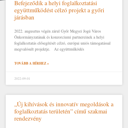
Befejeződik a helyi foglalkoztatási
együttműködést célzó projekt a győri
járásban
2022. augusztus végén zárul Győr Megyei Jogú Város
Önkormányzatának és konzorciumi partnereinek a helyi
foglalkoztatás elősegítését célzó, európai uniós támogatással
megvalósult projektje. Az együttműködés
TOVÁBB A HÍRHEZ »
2022-09-01
„Új kihívások és innovatív megoldások a
foglalkoztatás területén” című szakmai
rendezvény