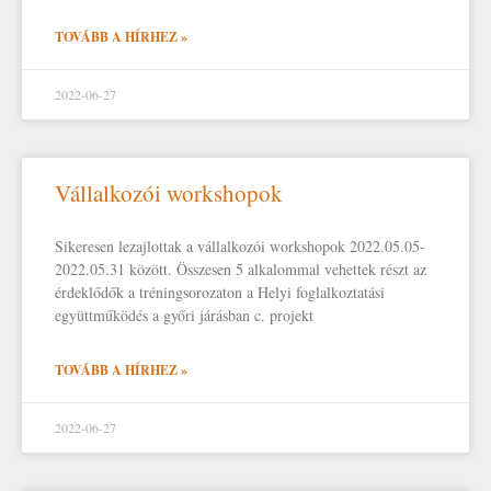
TOVÁBB A HÍRHEZ »
2022-06-27
Vállalkozói workshopok
Sikeresen lezajlottak a vállalkozói workshopok 2022.05.05-
2022.05.31 között. Összesen 5 alkalommal vehettek részt az
érdeklődők a tréningsorozaton a Helyi foglalkoztatási
együttműködés a győri járásban c. projekt
TOVÁBB A HÍRHEZ »
2022-06-27