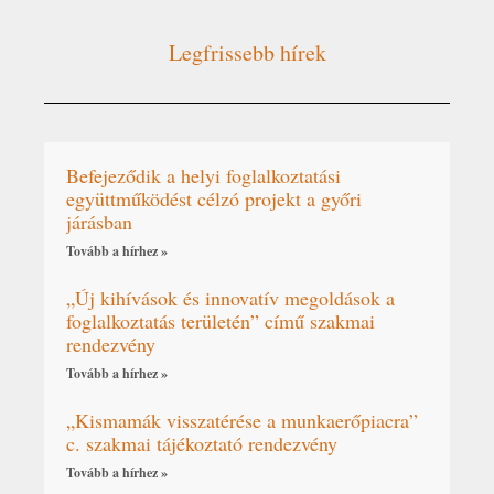
Legfrissebb hírek
Befejeződik a helyi foglalkoztatási
együttműködést célzó projekt a győri
járásban
Tovább a hírhez »
„Új kihívások és innovatív megoldások a
foglalkoztatás területén” című szakmai
rendezvény
Tovább a hírhez »
„Kismamák visszatérése a munkaerőpiacra”
c. szakmai tájékoztató rendezvény
Tovább a hírhez »