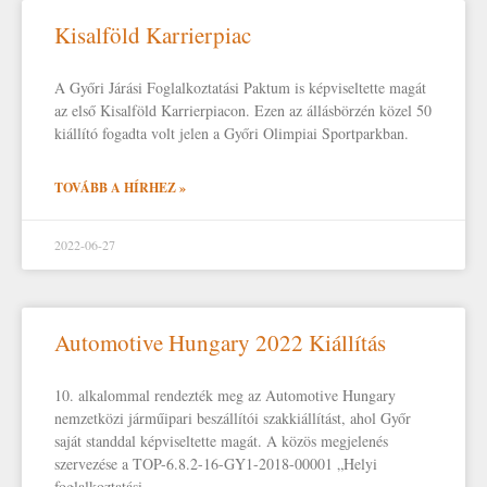
Kisalföld Karrierpiac
A Győri Járási Foglalkoztatási Paktum is képviseltette magát
az első Kisalföld Karrierpiacon. Ezen az állásbörzén közel 50
kiállító fogadta volt jelen a Győri Olimpiai Sportparkban.
TOVÁBB A HÍRHEZ »
2022-06-27
Automotive Hungary 2022 Kiállítás
10. alkalommal rendezték meg az Automotive Hungary
nemzetközi járműipari beszállítói szakkiállítást, ahol Győr
saját standdal képviseltette magát. A közös megjelenés
szervezése a TOP-6.8.2-16-GY1-2018-00001 „Helyi
foglalkoztatási