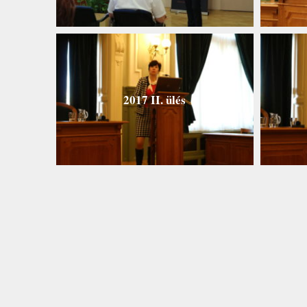
2017 II. ülés