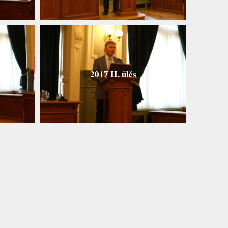
2017 II. ülés