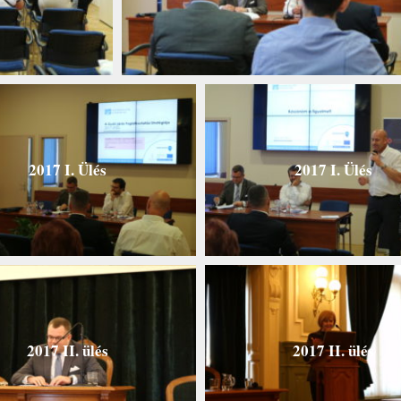
2017 I. Ülés
2017 I. Ülés
2017 II. ülés
2017 II. ülés