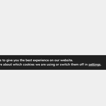
 to give you the best experience on our website.
re about which cookies we are using or switch them off in
settings
.