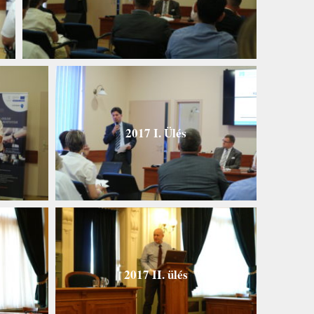
2017 I. Ülés
2017 II. ülés