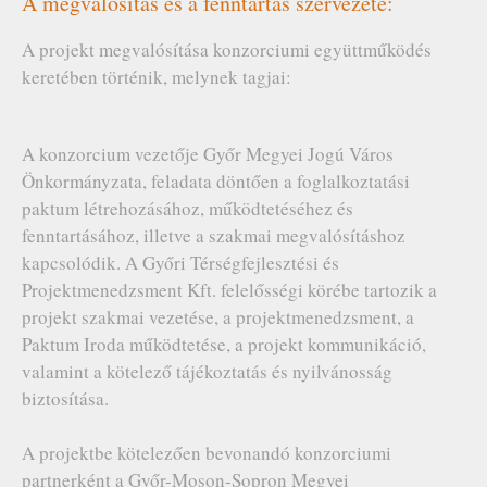
A megvalósítás és a fenntartás szervezete:
A projekt megvalósítása konzorciumi együttműködés
keretében történik, melynek tagjai:
A konzorcium vezetője Győr Megyei Jogú Város
Önkormányzata, feladata döntően a foglalkoztatási
paktum létrehozásához, működtetéséhez és
fenntartásához, illetve a szakmai megvalósításhoz
kapcsolódik. A Győri Térségfejlesztési és
Projektmenedzsment Kft. felelősségi körébe tartozik a
projekt szakmai vezetése, a projektmenedzsment, a
Paktum Iroda működtetése, a projekt kommunikáció,
valamint a kötelező tájékoztatás és nyilvánosság
biztosítása.
A projektbe kötelezően bevonandó konzorciumi
partnerként a Győr-Moson-Sopron Megyei