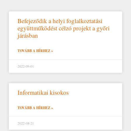
Befejeződik a helyi foglalkoztatási
együttműködést célzó projekt a győri
járásban
TOVÁBB A HÍRHEZ »
2022-09-01
Informatikai kisokos
TOVÁBB A HÍRHEZ »
2022-08-21