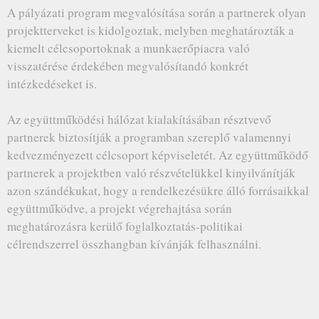
A pályázati program megvalósítása során a partnerek olyan
projektterveket is kidolgoztak, melyben meghatározták a
kiemelt célcsoportoknak a munkaerőpiacra való
visszatérése érdekében megvalósítandó konkrét
intézkedéseket is.
Az együttműködési hálózat kialakításában résztvevő
partnerek biztosítják a programban szereplő valamennyi
kedvezményezett célcsoport képviseletét. Az együttműködő
partnerek a projektben való részvételükkel kinyilvánítják
azon szándékukat, hogy a rendelkezésükre álló forrásaikkal
együttműködve, a projekt végrehajtása során
meghatározásra kerülő foglalkoztatás-politikai
célrendszerrel összhangban kívánják felhasználni.