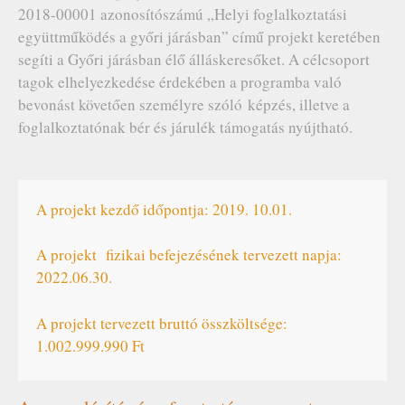
2018-00001 azonosítószámú „Helyi foglalkoztatási
együttműködés a győri járásban” című projekt keretében
segíti a Győri járásban élő álláskeresőket. A célcsoport
tagok elhelyezkedése érdekében a programba való
bevonást követően személyre szóló képzés, illetve a
foglalkoztatónak bér és járulék támogatás nyújtható.
A projekt kezdő időpontja: 2019. 10.01.
A projekt fizikai befejezésének tervezett napja:
2022.06.30.
A projekt tervezett bruttó összköltsége:
1.002.999.990 Ft