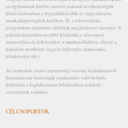
szolgáltatások körébe tartozó szakmai tevékenységek
közül elsősorban a fogyatékkal élők és megváltozott
munkaképességűek körében, ill. a toborzásban,
programban tartásban vállalnak meghatározó szerepet. A
paktum keretében további feladatuk a célcsoport
mentorálása és felkészítése a munkavállalásra, illetve a
képzésbe kerülésre (egyéni fejlesztés, tanácsadás,
utánkövetés stb.).
Az érintettek szoros partnerségi viszony kialakításával
folyamatosan biztosítják a paktumba való belépés
feltételeit a foglalkoztatás bővítésében érdekelt
szervezetek számára.
CÉLCSOPORTOK