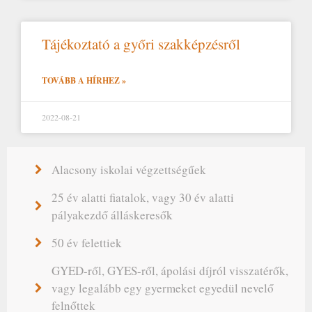
Tájékoztató a győri szakképzésről
TOVÁBB A HÍRHEZ »
2022-08-21
Alacsony iskolai végzettségűek
25 év alatti fiatalok, vagy 30 év alatti
pályakezdő álláskeresők
50 év felettiek
GYED-ről, GYES-ről, ápolási díjról visszatérők,
vagy legalább egy gyermeket egyedül nevelő
felnőttek