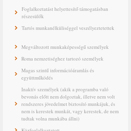
Foglalkoztatást helyettesítő támogatásban
részesülők
Tartós munkanélküliséggel veszélyeztetettek
Megváltozott munkaképességű személyek
Roma nemzetiséghez tartozó személyek
Magas szintű információáramlás és
együttműködés
Inaktív személyek (akik a programba való
bevonás előtt nem dolgoztak, illetve nem volt
rendszeres jövedelmet biztosító munkájuk, és
nem is kerestek munkát, vagy kerestek, de nem
tudtak volna munkába állni)
Közfoglalkoztatott