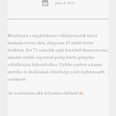
július 8, 2019
Beruházást a megkérdezett vállalatvezetők közel
harmada tervez idén, átlagosan 45 millió forint
értékben. Ezt 73 százalék saját forrásból finanszírozná,
minden ötödik cégvezető pedig hitelt igényelne
vállalkozása fejlesztéséhez. Utóbbi esetben a kamat
mértéke és fixálásának lehetősége a két legfontosabb
szempont.
Az uzeletm.hu cikk folytatása elérhető
itt.