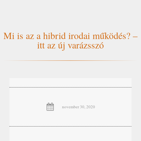
Mi is az a hibrid irodai működés? –
itt az új varázsszó
november 30, 2020