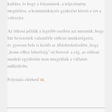
kultúra, és hogy a folyamatok, a teljesítmény
megítélése, a kommunikációs gyakorlat követi-e ezt a
változást.
Az itthoni példák a legtöbb esetben azt mutatták, hogy
bár bevezettek valamiféle otthoni munkavégzést,
és
gyorsan bele is került az álláshirdetésekbe, hogy
„home office lehetőség”-et biztosít
a cég, az otthoni
munkát egyáltalán nem integrálták a vállalati
működésbe.
Folytatás elérhető
itt.