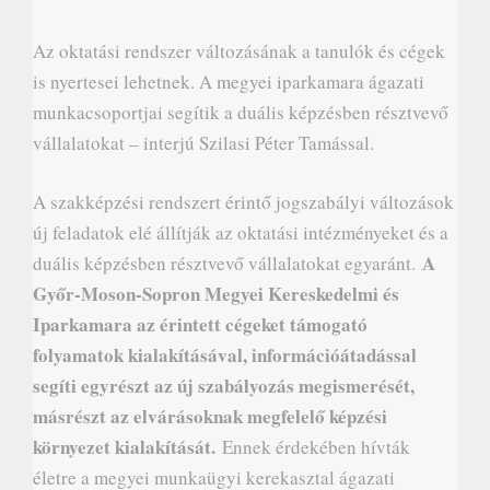
Az oktatási rendszer változásának a tanulók és cégek
is nyertesei lehetnek. A megyei iparkamara ágazati
munkacsoportjai segítik a duális képzésben résztvevő
vállalatokat – interjú Szilasi Péter Tamással.
A szakképzési rendszert érintő jogszabályi változások
új feladatok elé állítják az oktatási intézményeket és a
A
duális képzésben résztvevő vállalatokat egyaránt.
Győr-Moson-Sopron Megyei Kereskedelmi és
Iparkamara az érintett cégeket támogató
folyamatok kialakításával, információátadással
segíti egyrészt az új szabályozás megismerését,
másrészt az elvárásoknak megfelelő képzési
környezet kialakítását.
Ennek érdekében hívták
életre a megyei munkaügyi kerekasztal ágazati