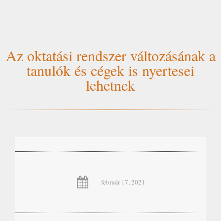
Az oktatási rendszer változásának a
tanulók és cégek is nyertesei
lehetnek
február 17, 2021