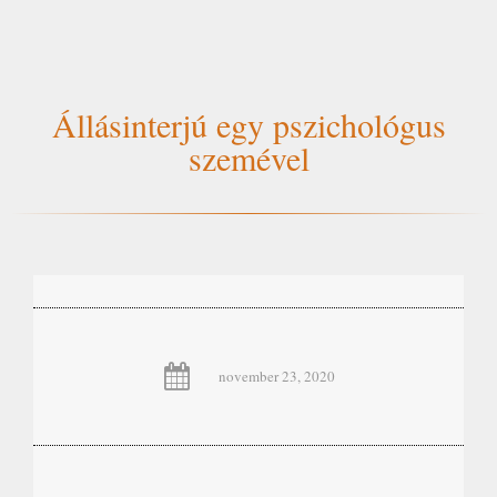
Állásinterjú egy pszichológus
szemével
november 23, 2020