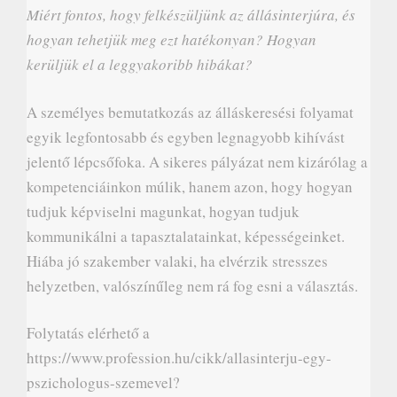
Miért fontos, hogy felkészüljünk az állásinterjúra, és
hogyan tehetjük meg ezt hatékonyan? Hogyan
kerüljük el a leggyakoribb hibákat?
A személyes bemutatkozás az álláskeresési folyamat
egyik legfontosabb és egyben legnagyobb kihívást
jelentő lépcsőfoka. A sikeres pályázat nem kizárólag a
kompetenciáinkon múlik, hanem azon, hogy hogyan
tudjuk képviselni magunkat, hogyan tudjuk
kommunikálni a tapasztalatainkat, képességeinket.
Hiába jó szakember valaki, ha elvérzik stresszes
helyzetben, valószínűleg nem rá fog esni a választás.
Folytatás elérhető a
https://www.profession.hu/cikk/allasinterju-egy-
pszichologus-szemevel?