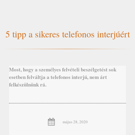
5 tipp a sikeres telefonos interjúért
Most, hogy a személyes felvételi beszélgetést sok
esetben felváltja a telefonos interjú, nem árt
felkészülnünk rá.
május 28, 2020