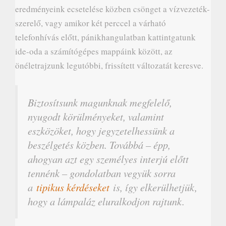
eredményeink ecsetelése közben csönget a vízvezeték-
szerelő, vagy amikor két perccel a várható
telefonhívás előtt, pánikhangulatban kattintgatunk
ide-oda a számítógépes mappáink között, az
önéletrajzunk legutóbbi, frissített változatát keresve.
Biztosítsunk magunknak megfelelő,
nyugodt körülményeket, valamint
eszközöket, hogy jegyzetelhessünk a
beszélgetés közben. Továbbá – épp,
ahogyan azt egy személyes interjú előtt
tennénk – gondolatban vegyük sorra
a
tipikus kérdéseket
is, így elkerülhetjük,
hogy a lámpaláz eluralkodjon rajtunk.