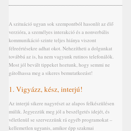
A szituáció ugyan sok szempontból hasonlít az élő
verzióra, a személyes interakció és a nonverbális
kommunikáció szinte teljes hiánya viszont
félreértésekre adhat okot. Nehezítheti a dolgunkat
továbbá az is, ha nem vagyunk rutinos telefonálók.
Most jól bevált tippeket hoztunk, hogy semmi ne
gátolhassa meg a sikeres bemutatkozást!
1. Vigyázz, kész, interjú!
Az interjú sikere nagyrészt az alapos felkészülésen
múlik. Jegyezzük meg jól a beszélgetés idejét, és
véletlenül se szervezzünk rá egyéb programokat –
kellemetlen ugyanis, amikor épp szakmai