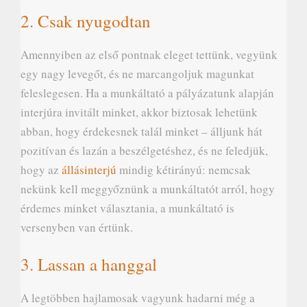
2. Csak nyugodtan
Amennyiben az első pontnak eleget tettünk, vegyünk
egy nagy levegőt, és ne marcangoljuk magunkat
feleslegesen. Ha a munkáltató a pályázatunk alapján
interjúra invitált minket, akkor biztosak lehetünk
abban, hogy érdekesnek talál minket – álljunk hát
pozitívan és lazán a beszélgetéshez, és ne feledjük,
hogy az
állásinterjú
mindig kétirányú: nemcsak
nekünk kell meggyőznünk a munkáltatót arról, hogy
érdemes minket választania, a munkáltató is
versenyben van értünk.
3. Lassan a hanggal
A legtöbben hajlamosak vagyunk hadarni még a