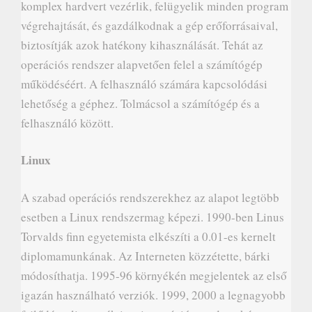
komplex hardvert vezérlik, felügyelik minden program
végrehajtását, és gazdálkodnak a gép erőforrásaival,
biztosítják azok hatékony kihasználását. Tehát az
operációs rendszer alapvetően felel a számítógép
működéséért. A felhasználó számára kapcsolódási
lehetőség a géphez. Tolmácsol a számítógép és a
felhasználó között.
Linux
A szabad operációs rendszerekhez az alapot legtöbb
esetben a Linux rendszermag képezi. 1990-ben Linus
Torvalds finn egyetemista elkészíti a 0.01-es kernelt
diplomamunkának. Az Interneten közzétette, bárki
módosíthatja. 1995-96 környékén megjelentek az első
igazán használható verziók. 1999, 2000 a legnagyobb