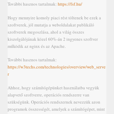
További hasznos tartalmak:
https://fsf.hu/
Hogy mennyire komoly piaci rést töltenek be ezek a
szoftverek, jól mutatja a weboldalakat publikáló
szoftverek megoszlása, ahol a világ összes
kiszolgálójának közel 60%-án 2 ingyenes szoftver
működik az nginx és az Apache.
További hasznos tartalmak:
https://w3techs.com/technologies/overview/web_serve
r
Ahhoz, hogy számítógépünket használatba vegyük
alapvető szoftverre, operációs rendszerre van
szükségünk. Operációs rendszernek nevezzük azon
programok összességét, amelyek a számítógépet, mint