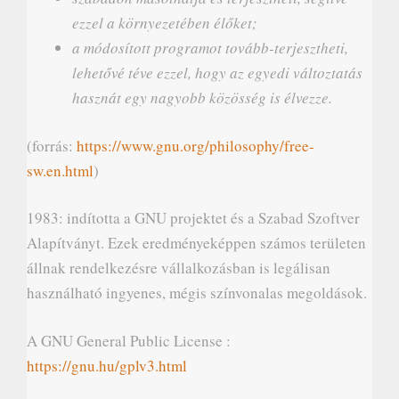
ezzel a környezetében élőket;
a módosított programot tovább-terjesztheti,
lehetővé téve ezzel, hogy az egyedi változtatás
hasznát egy nagyobb közösség is élvezze.
(forrás:
https://www.gnu.org/philosophy/free-
sw.en.html
)
1983: indította a GNU projektet és a Szabad Szoftver
Alapítványt. Ezek eredményeképpen számos területen
állnak rendelkezésre vállalkozásban is legálisan
használható ingyenes, mégis színvonalas megoldások.
A GNU General Public License :
https://gnu.hu/gplv3.html