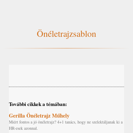
Önéletrajzsablon
További cikkek a témában:
Gerilla Önéletrajz Műhely
Miért fontos a jó önéletrajz? 4+1 tanács, hogy ne szelektáljanak ki a
HR-esek azonnal.