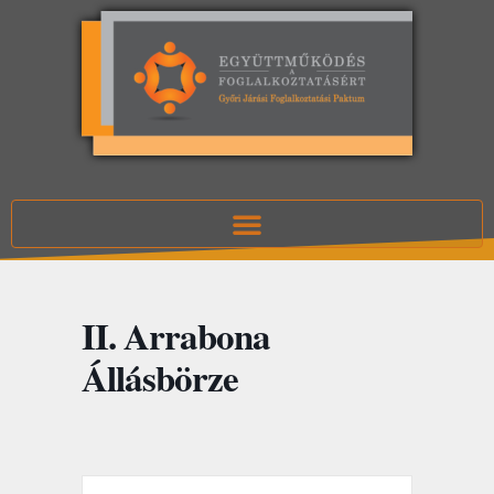
II. Arrabona
Állásbörze