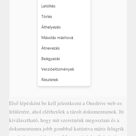
Első lépésként be kell jelentkezni a Onedrive web-es
felületére, ahol elérhetőek a tárolt dokumentumok. Itt
kiválasztható, hogy mit szeretnénk megosztani és a
dokumentumra jobb gombbal kattintva máris felugrik