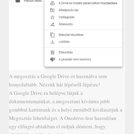
A megosztás a Google Drive-ot használva sem
bonyolultabb. Nézzük hát lépésről-lépésre!
A Google Drive-ra belépve látjuk a
dokumentumainkat, a megosztani kívántra jobb
gombbal kattintunk és a helyi menüből kiválasztjuk a
Megosztás lehetőséget. A Onedrive-hoz hasonlóan
egy előugró ablakban el tudjuk dönteni, hogy