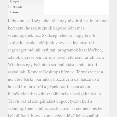
Időnként szükség lehet rá, hogy távolról, az Interneten
keresztül hozzá tudjunk kapcsolódni más
számítógépekhez. Szükség lehet rá, hogy távoli
szolgáltatásokat elérjünk vagy esetleg távolról
segítséget tudunk nyújtani programok kezelésében,
adatok elérésében. Erre, a távoli elérésre tartalmaz a
Windows egy beépített szolgáltatást, amit Távoli
asztalnak (Remote Desktop) hívnak. Természetesen
nem tud bárki, bármikor hozzáférni ezt használva
hozzáférni távolról a gépekhez, hiszen akkor
illetéktelenek is kihasználhatnák a szolgáltatást. A
Távoli asztal szolgáltatást engedélyezni kell a
számítógépen, amihez csatlakozni szeretnénk és be
kell állítani, hogy azon a gépen lévő felhasználók