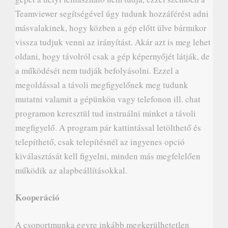
Teamviewer segítségével úgy tudunk hozzáférést adni
másvalakinek, hogy közben a gép előtt ülve bármikor
vissza tudjuk venni az irányítást. Akár azt is meg lehet
oldani, hogy távolról csak a gép képernyőjét látják, de
a működését nem tudják befolyásolni. Ezzel a
megoldással a távoli megfigyelőnek meg tudunk
mutatni valamit a gépünkön vagy telefonon ill. chat
programon keresztül tud instruálni minket a távoli
megfigyelő. A program pár kattintással letölthető és
telepíthető, csak telepítésnél az ingyenes opció
kiválasztását kell figyelni, minden más megfelelően
működik az alapbeállításokkal.
Kooperáció
A csoportmunka egyre inkább megkerülhetetlen