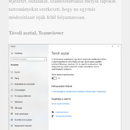
fejezetet, oldalakat, számolótáblánál melyik lapokat,
tartományokat szerkeszti, hogy ne egymás
módosításait írják felül folyamatosan.
Távoli asztal, Teamviewer