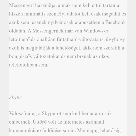
Messengert használja, annak nem kell ettől tartania,
hiszen minimális személyi adatot kell csak megadni és
azok sem lesznek nyilvánosak alapesetben a Facebook
oldalán. A Messengernek már van Windows-ra
letölthető és önállóan futtatható változata is, úgyhogy
azok is megtalálják a lehetőséget, akik nem szeretik a
böngészős változatokat és nem bíznak az okos
telefonokban sem.
Skype
Valószínűleg a Skype-ot sem kell bemutatni sok
embernek. Úttörő volt az internetes azonnali
kommunikáció fejlődése során. Mai napig lehetőség