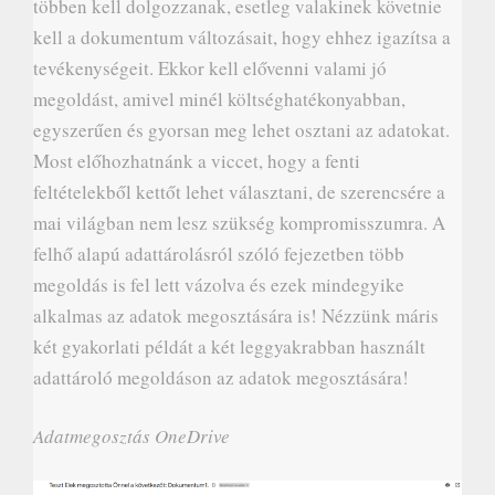
többen kell dolgozzanak, esetleg valakinek követnie
kell a dokumentum változásait, hogy ehhez igazítsa a
tevékenységeit. Ekkor kell elővenni valami jó
megoldást, amivel minél költséghatékonyabban,
egyszerűen és gyorsan meg lehet osztani az adatokat.
Most előhozhatnánk a viccet, hogy a fenti
feltételekből kettőt lehet választani, de szerencsére a
mai világban nem lesz szükség kompromisszumra. A
felhő alapú adattárolásról szóló fejezetben több
megoldás is fel lett vázolva és ezek mindegyike
alkalmas az adatok megosztására is! Nézzünk máris
két gyakorlati példát a két leggyakrabban használt
adattároló megoldáson az adatok megosztására!
Adatmegosztás OneDrive