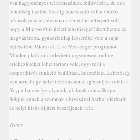
van hagyományos telefonszámok felhívására, de ez a
lehetőség fizetős. Sokáig piacvezető volt a videós
hívások piacán, olyannyira ismert és elterjedt volt,
hogy a Microsoft is üzleti lehetőséget látott benne és
megvásárolta, gyakorlatilag lecserélte vele a saját
fejlesztésű Microsoft Live Messenger programot.
Minden platformra elérhető ingyenesen, online
értekezleteket lehet tartani vele, egyszerű a
csoporthívás funkció beállítása, használata. Lehetőség
van arra, hogy helyi telefonszámot igényeljen valaki a
Skype-ban és így olyanok, akiknek nincs Skype
fiókjuk ennek a számnak a hívásával bárhol elérhetik
és helyi hívás díjáért beszéljenek vele.
Teams