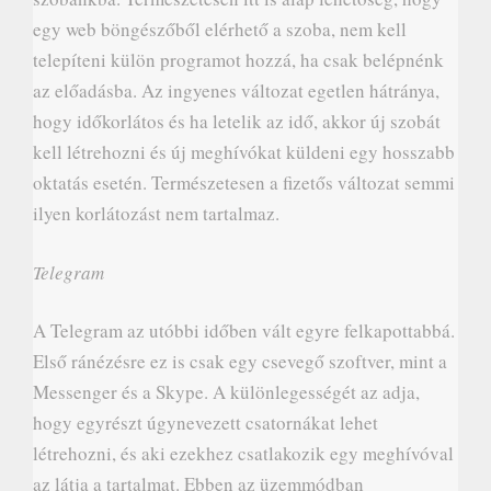
egy web böngészőből elérhető a szoba, nem kell
telepíteni külön programot hozzá, ha csak belépnénk
az előadásba. Az ingyenes változat egetlen hátránya,
hogy időkorlátos és ha letelik az idő, akkor új szobát
kell létrehozni és új meghívókat küldeni egy hosszabb
oktatás esetén. Természetesen a fizetős változat semmi
ilyen korlátozást nem tartalmaz.
Telegram
A Telegram az utóbbi időben vált egyre felkapottabbá.
Első ránézésre ez is csak egy csevegő szoftver, mint a
Messenger és a Skype. A különlegességét az adja,
hogy egyrészt úgynevezett csatornákat lehet
létrehozni, és aki ezekhez csatlakozik egy meghívóval
az látja a tartalmat. Ebben az üzemmódban