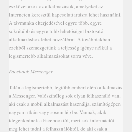
eszközei azok az alkalmazások, amelyeket az
Interneten keresztül kapcsolattartásra lehet használni.
A távmunka elterjedésével egyre több, egyre
sokrétűbb és egyre több lehetőséget biztosító
alkalmazáshoz lehet hozzáférni. A továbbiakban
ezekből szemezgetünk a teljesség igénye nélkül a
legismertebb alkalmazásokat sorra véve.
Facebook Messenger
Talán a legismertebb, legtöbb embert elérő alkalmazás
a Messenger. Valószínűleg sok olyan felhasználó van,
aki csak a mobil alkalmazást használja, számítógépen
nagyon ritkán vagy sosem lép be. Vannak, akik
idegenkednek a Facebooktól, mert sok információt
meg lehet tudni a felhasználóktól, de aki csak a